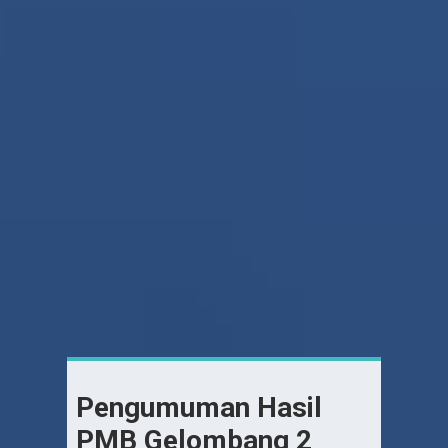
Pengumuman Hasil
PMB Gelombang 2