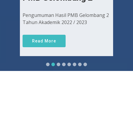
Pengumuman Hasil PMB Gelombang 2
Tahun Akademik 2022 / 2023
Read More
Sejarah FKUGJ
Yuk pelajari sejarah dan awal mula berdirinya FK UGJ