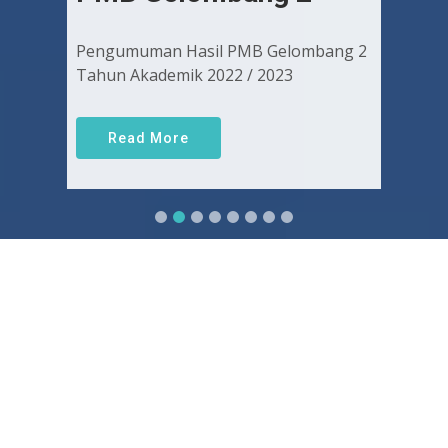
Pengumuman Hasil PMB Gelombang 2
Tahun Akademik 2022 / 2023
Read More
Sejarah FKUGJ
Yuk pelajari sejarah dan awal mula berdirinya FK UGJ