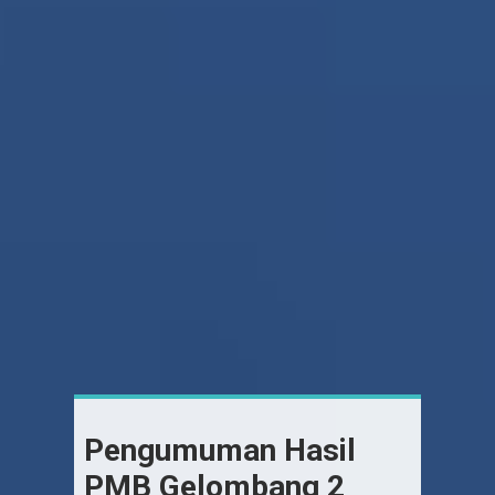
Pengumuman Hasil
PMB Gelombang 2