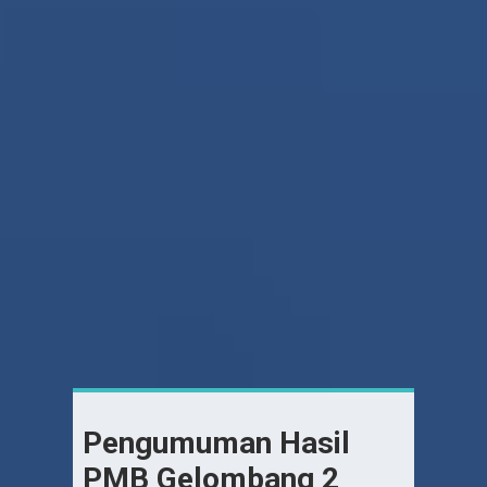
Pengumuman Hasil
PMB Gelombang 2