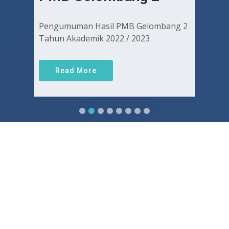
Pengumuman Hasil PMB Gelombang 2
Tahun Akademik 2022 / 2023
Read More
Sejarah FKUGJ
Yuk pelajari sejarah dan awal mula berdirinya FK UGJ