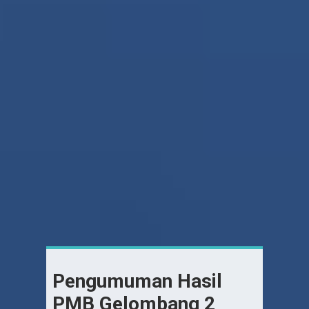
Pengumuman Hasil
PMB Gelombang 2