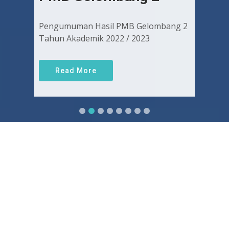
Pengumuman Hasil PMB Gelombang 2
Tahun Akademik 2022 / 2023
Read More
Sejarah FKUGJ
Yuk pelajari sejarah dan awal mula berdirinya FK UGJ