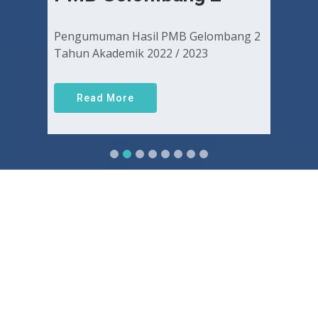
Pengumuman Hasil PMB Gelombang 2
Tahun Akademik 2022 / 2023
Read More
Sejarah FKUGJ
Yuk pelajari sejarah dan awal mula berdirinya FK UGJ