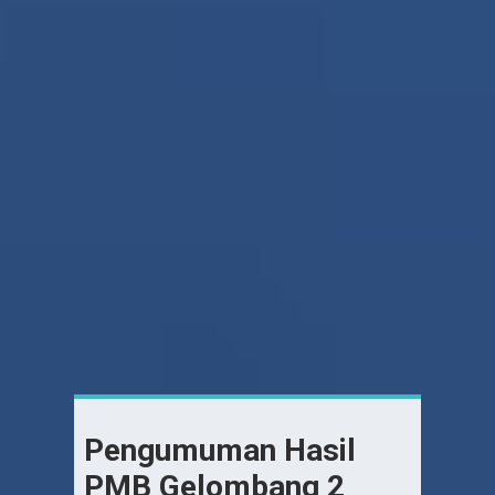
Pengumuman Hasil
PMB Gelombang 2