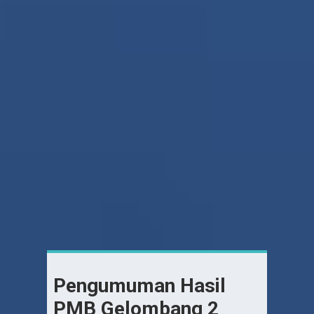
Pengumuman Hasil
PMB Gelombang 2