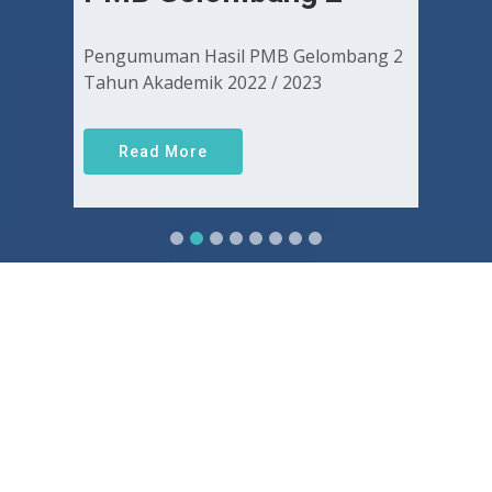
Pengumuman Hasil PMB Gelombang 2
Tahun Akademik 2022 / 2023
Read More
Sejarah FKUGJ
Yuk pelajari sejarah dan awal mula berdirinya FK UGJ