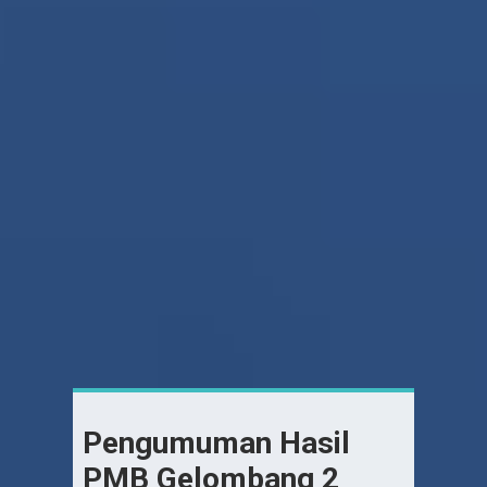
Pengumuman Hasil
PMB Gelombang 2