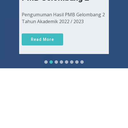
Pengumuman Hasil PMB Gelombang 2
Tahun Akademik 2022 / 2023
Read More
Sejarah FKUGJ
Yuk pelajari sejarah dan awal mula berdirinya FK UGJ