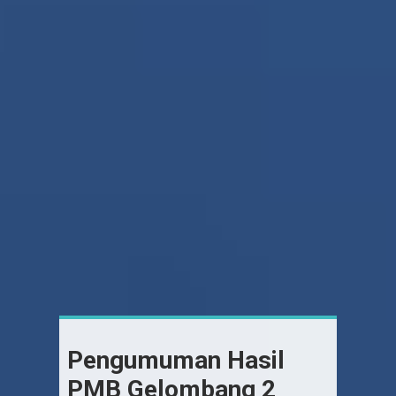
Pengumuman Hasil
PMB Gelombang 2