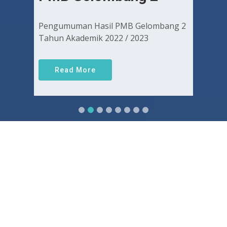
Pengumuman Hasil PMB Gelombang 2
Tahun Akademik 2022 / 2023
Read More
Sejarah FKUGJ
Yuk pelajari sejarah dan awal mula berdirinya FK UGJ