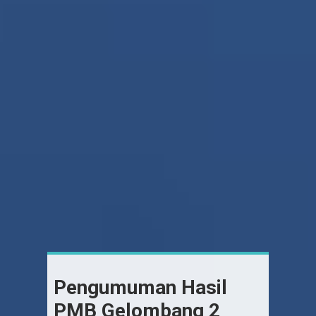
Pengumuman Hasil
PMB Gelombang 2