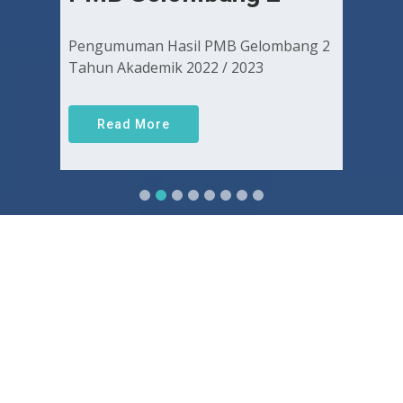
Pengumuman Hasil PMB Gelombang 2
Tahun Akademik 2022 / 2023
Read More
Sejarah FKUGJ
Yuk pelajari sejarah dan awal mula berdirinya FK UGJ