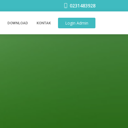
0231483928
Login
Admin
DOWNLOAD
KONTAK