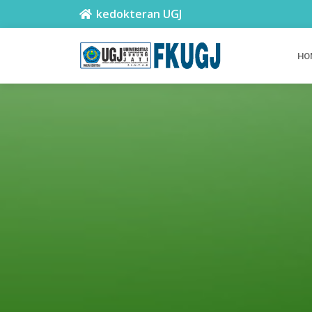
kedokteran UGJ
HO