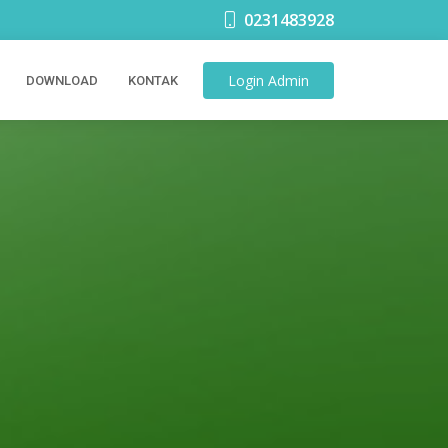
0231483928
Login
Admin
DOWNLOAD
KONTAK