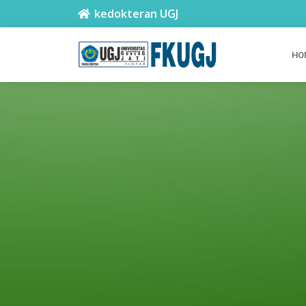
kedokteran UGJ
HO