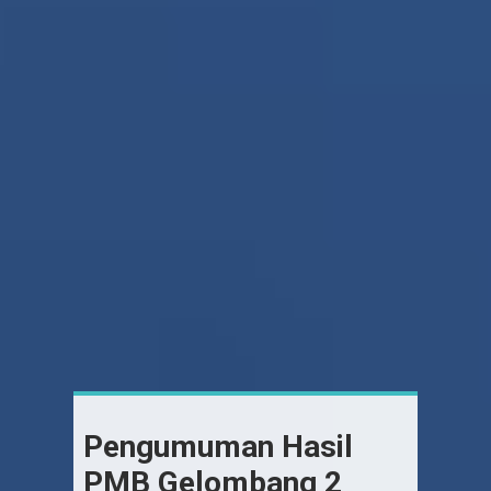
Pengumuman Hasil
PMB Gelombang 2