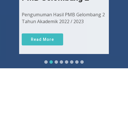
Pengumuman Hasil PMB Gelombang 2
Tahun Akademik 2022 / 2023
Read More
Sejarah FKUGJ
Yuk pelajari sejarah dan awal mula berdirinya FK UGJ