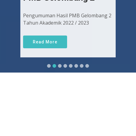
Pengumuman Hasil PMB Gelombang 2
Tahun Akademik 2022 / 2023
Read More
Sejarah FKUGJ
Yuk pelajari sejarah dan awal mula berdirinya FK UGJ