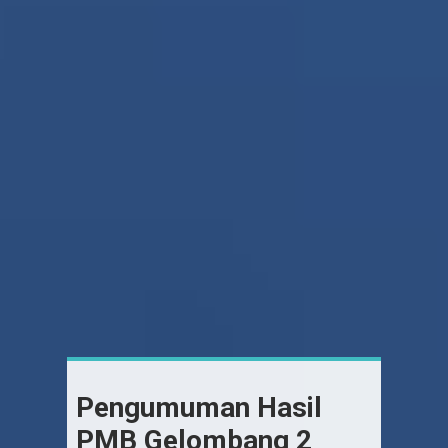
Pengumuman Hasil
PMB Gelombang 2