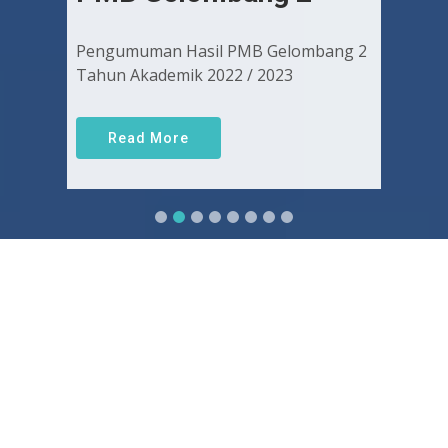
Pengumuman Hasil PMB Gelombang 2
Tahun Akademik 2022 / 2023
Read More
Sejarah FKUGJ
Yuk pelajari sejarah dan awal mula berdirinya FK UGJ