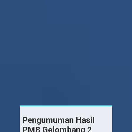
Pengumuman Hasil
PMB Gelombang 2