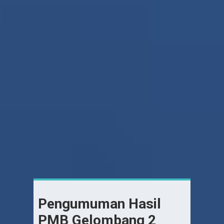
Pengumuman Hasil
PMB Gelombang 2