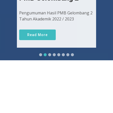
Pengumuman Hasil PMB Gelombang 2
Tahun Akademik 2022 / 2023
Read More
Sejarah FKUGJ
Yuk pelajari sejarah dan awal mula berdirinya FK UGJ