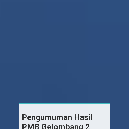
Pengumuman Hasil
PMB Gelombang 2