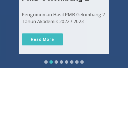
Pengumuman Hasil PMB Gelombang 2
Tahun Akademik 2022 / 2023
Read More
Sejarah FKUGJ
Yuk pelajari sejarah dan awal mula berdirinya FK UGJ