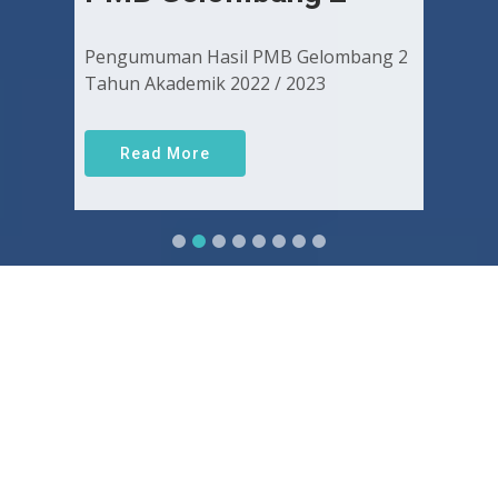
Pengumuman Hasil PMB Gelombang 2
Tahun Akademik 2022 / 2023
Read More
Sejarah FKUGJ
Yuk pelajari sejarah dan awal mula berdirinya FK UGJ