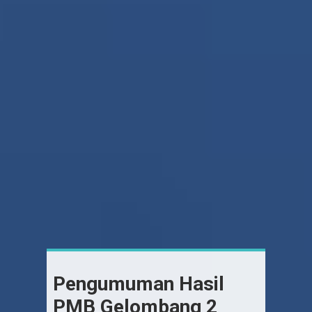
Pengumuman Hasil
PMB Gelombang 2