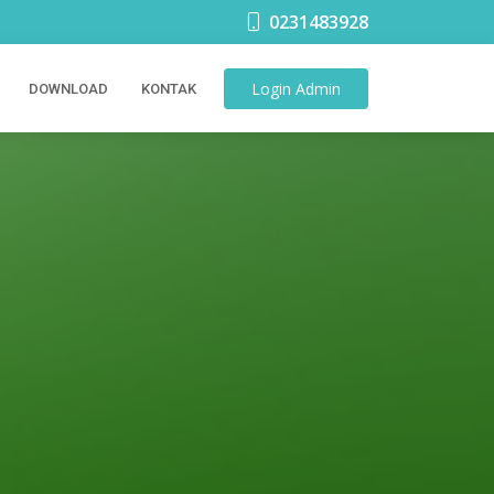
0231483928
Login
Admin
DOWNLOAD
KONTAK