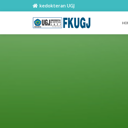
kedokteran UGJ
HO