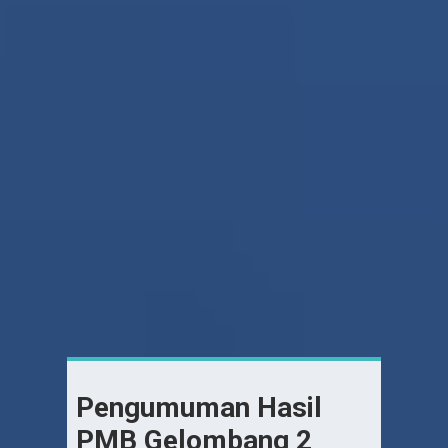
Pengumuman Hasil
PMB Gelombang 2