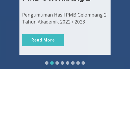
Pengumuman Hasil PMB Gelombang 2
Tahun Akademik 2022 / 2023
Read More
Sejarah FKUGJ
Yuk pelajari sejarah dan awal mula berdirinya FK UGJ