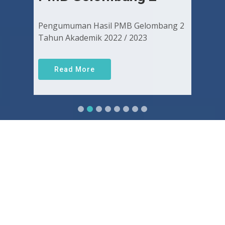
Pengumuman Hasil PMB Gelombang 2
Tahun Akademik 2022 / 2023
Read More
Sejarah FKUGJ
Yuk pelajari sejarah dan awal mula berdirinya FK UGJ