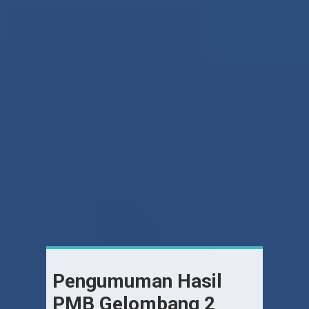
Pengumuman Hasil
PMB Gelombang 2