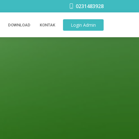
0231483928
Login
Admin
DOWNLOAD
KONTAK