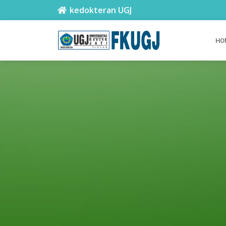
kedokteran UGJ
HO