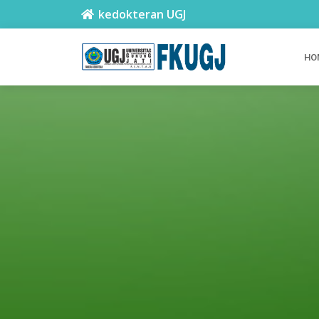
kedokteran UGJ
HO