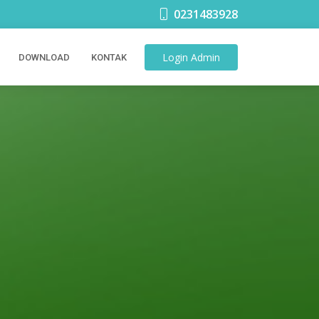
0231483928
Login
Admin
DOWNLOAD
KONTAK