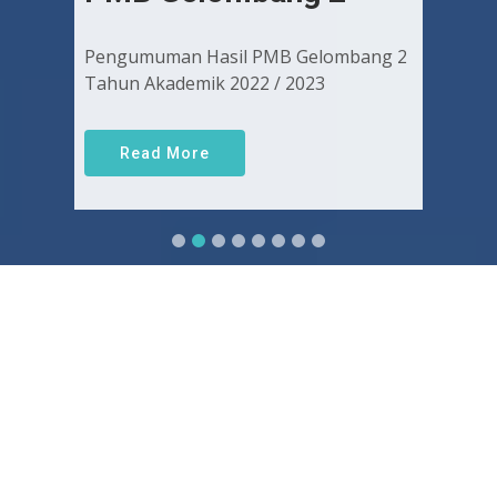
Pengumuman Hasil PMB Gelombang 2
Tahun Akademik 2022 / 2023
Read More
Sejarah FKUGJ
Yuk pelajari sejarah dan awal mula berdirinya FK UGJ