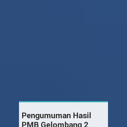
Pengumuman Hasil
PMB Gelombang 2