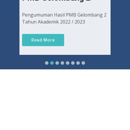
Pengumuman Hasil PMB Gelombang 2
Tahun Akademik 2022 / 2023
Read More
Sejarah FKUGJ
Yuk pelajari sejarah dan awal mula berdirinya FK UGJ