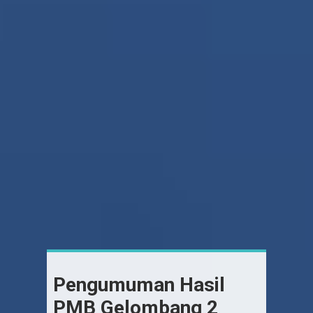
Pengumuman Hasil
PMB Gelombang 2