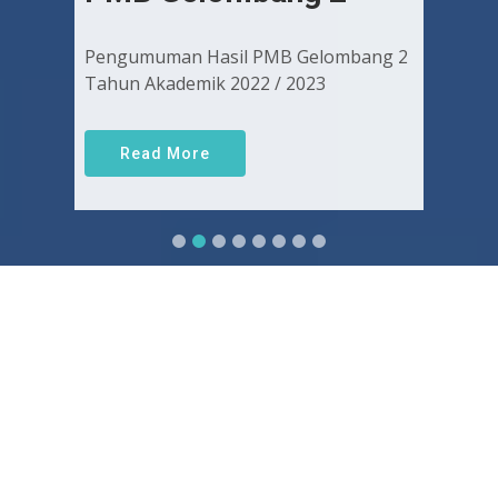
Pengumuman Hasil PMB Gelombang 2
Tahun Akademik 2022 / 2023
Read More
Sejarah FKUGJ
Yuk pelajari sejarah dan awal mula berdirinya FK UGJ