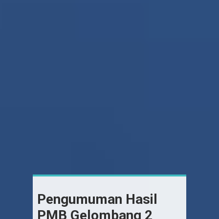
Pengumuman Hasil
PMB Gelombang 2